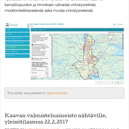
kansallispuiston ja Himoksen välisestä virkistysreitistä,
moottorikelkkareiteistä sekä muista virkistysreiteistä.
This entry was posted in
Ajankohtaista
.
Kaavan valmisteluaineisto nähtäville,
yleisötilaisuus 22.2.2017