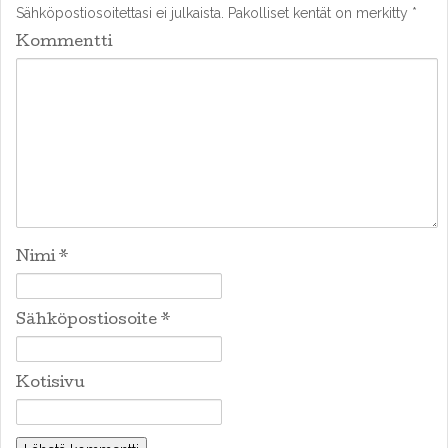
Sähköpostiosoitettasi ei julkaista.
Pakolliset kentät on merkitty
*
Kommentti
Nimi
*
Sähköpostiosoite
*
Kotisivu