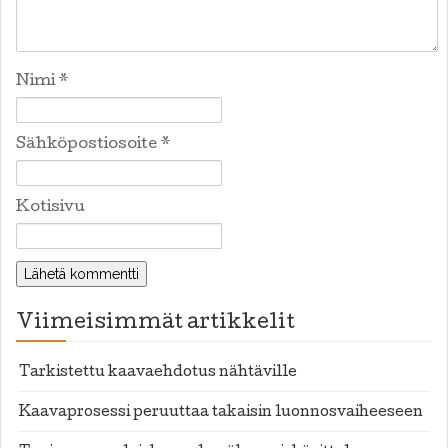
Nimi
*
Sähköpostiosoite
*
Kotisivu
Viimeisimmät artikkelit
Tarkistettu kaavaehdotus nähtäville
Kaavaprosessi peruuttaa takaisin luonnosvaiheeseen